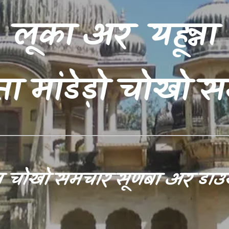
लूका अर यहून्ना
ा मांडेड़ो चोखो 
म चोखो समचार सूणबा अर डाउ