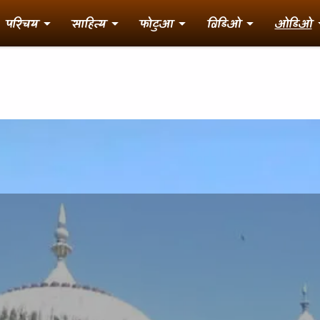
परिचय
साहित्य
फोटुआ
विडिओ
ओडिओ