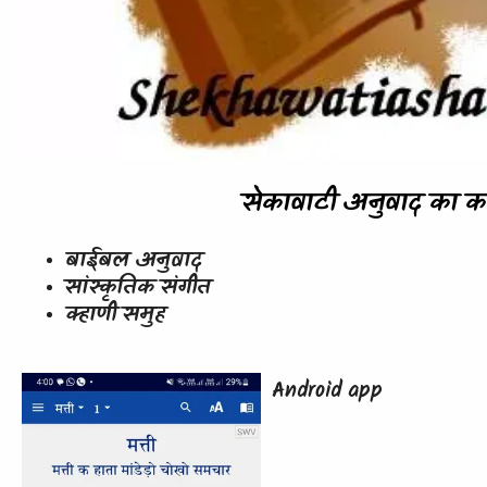
सेकावाटी अनुवाद का क
बाईबल अनुवाद
सांस्कृतिक संगीत
क्हाणी समुह
Android app