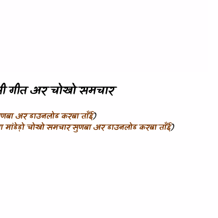
ी गीत अर चोखो समचार
ुणबा अर डाउनलोड करबा ताँई
)
ा मांडेड़ो चोखो समचार सुणबा अर डाउनलोड करबा ताँई
)