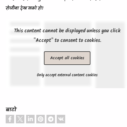
रोजीना देख सको हो!
This content cannot be displayed unless you click
"Accept" to consent to cookies.
Accept all cookies
Only accept external content cookies
बाटो