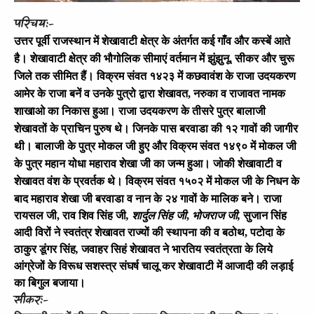
परिचय:-
उत्तर पूर्वी राजस्थान में शेखावाटी क्षेत्र के अंतर्गत कई गाँव और कस्बें आते
है। शेखावाटी क्षेत्र की भौगोलिक सीमाएं वर्तमान में झुंझुनू
, सीकर और चुरू
जिले तक सीमित हैं। विक्रम संवत १४२३ में कछवावंश के राजा उदयकरण
आमेर के राजा बनें व उनके पुत्रो द्वारा शेखावत, नरुका व राजावत नामक
शाखाओ का निकास हुआ। राजा उदयकरण के तीसरे पुत्र बालाजी
शेखावतों के प्राचिन पुरुष थे। जिनके पास बरवाडा की १२ गावों की जागीर
थी। बालाजी के पुत्र मोकल जी हुए और विक्रम संवत १४९० में मोकल जी
के पुत्र महान योधा महाराव शेखा जी का जन्म हुआ। जोकी शेखावाटी व
शेखावत वंश के प्रवर्तक थे। विक्रम संवत १५०२ में मोकल जी के निधन के
बाद महाराव शेखा जी बरवाडा व नान के २४ गावों के मालिक बने।
राजा
रायसल जी
, राव शिव सिंह जी
, शार्दुल सिंह जी
,
भोजराज जी
,
सुजान सिंह
आदी विरों ने स्वतंत्र शेखावत राज्यों की स्थापना की व बठोथ
, पटोदा के
ठाकुर डूंगर सिंह
,
जवाहर सिहं शेखावत ने भारतिय स्वतंत्रता के लिये
आंग्रेजों के विरूध सशस्त्र संघर्ष चालू कर शेखावाटी में आजादी की लड़ाई
का बिगुल बजाया।
सीकर:-