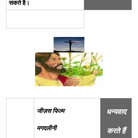
सकते है।
जीज़स फिल्म
धन्यवाद
मगदलीनी
करते हैं