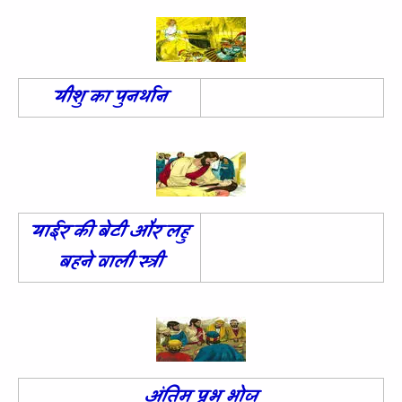
यीशु का पुनर्थान
याईर की बेटी और लहु
बहने वाली स्त्री
अंतिम प्रभु भोज