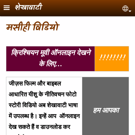
Skip to main content
शेखावाटी
Sel
मसीही विडियो
क्रिश्चियन मूवी ऑनलाइन देखने
!!!!!!!!
के लिए…
जीज़स फिल्म और बाइबल
आधारित यीशु के नीतिवचन फोटो
स्टोरी विडियो अब शेखावाटी भाषा
हम आपका
में उपलब्ध है। इन्हें आप ऑनलाइन
देख सकते हैं व डाउनलोड कर