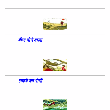
बीज बोने वाला
लकवे का रोगी