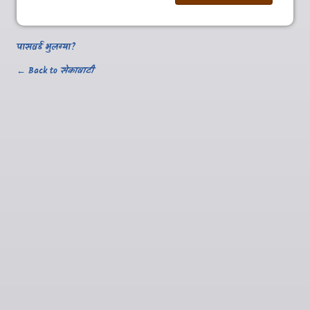
पासवर्ड भुलग्या?
← Back to
सेकावाटी