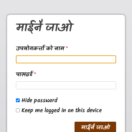
माईनै जाओ
उपयोगकर्त्ता को नाम
पासवर्ड
Hide password
Keep me logged in on this device