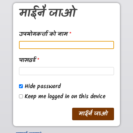
Skip to main content
माईनै जाओ
उपयोगकर्त्ता को नाम
पासवर्ड
Hide password
Keep me logged in on this device